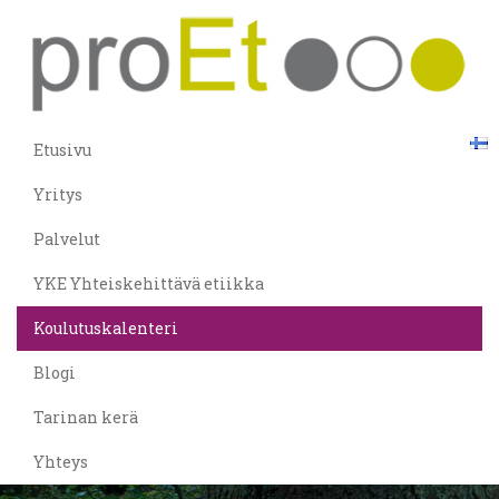
Etusivu
Yritys
Palvelut
YKE Yhteiskehittävä etiikka
Koulutuskalenteri
Blogi
Tarinan kerä
Yhteys