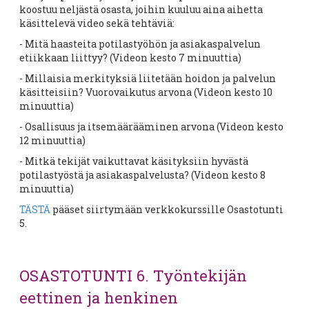
koostuu neljästä osasta, joihin kuuluu aina aihetta
käsittelevä video sekä tehtäviä:
- Mitä haasteita potilastyöhön ja asiakaspalvelun
etiikkaan liittyy? (Videon kesto 7 minuuttia)
- Millaisia merkityksiä liitetään hoidon ja palvelun
käsitteisiin? Vuorovaikutus arvona (Videon kesto 10
minuuttia)
- Osallisuus ja itsemäärääminen arvona (Videon kesto
12 minuuttia)
- Mitkä tekijät vaikuttavat käsityksiin hyvästä
potilastyöstä ja asiakaspalvelusta? (Videon kesto 8
minuuttia)
TÄSTÄ
pääset siirtymään verkkokurssille Osastotunti
5.
OSASTOTUNTI 6. Työntekijän
eettinen ja henkinen