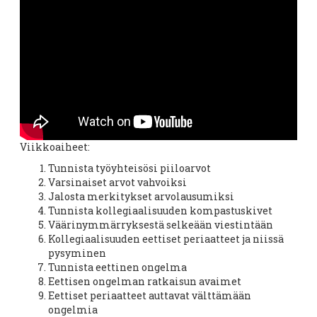
Viikkoaiheet:
Tunnista työyhteisösi piiloarvot
Varsinaiset arvot vahvoiksi
Jalosta merkitykset arvolausumiksi
Tunnista kollegiaalisuuden kompastuskivet
Väärinymmärryksestä selkeään viestintään
Kollegiaalisuuden eettiset periaatteet ja niissä
pysyminen
Tunnista eettinen ongelma
Eettisen ongelman ratkaisun avaimet
Eettiset periaatteet auttavat välttämään
ongelmia