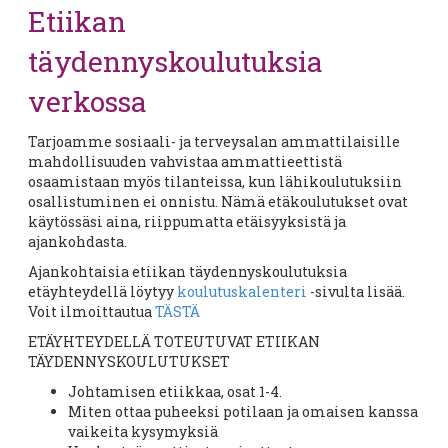
Etiikan
täydennyskoulutuksia
verkossa
Tarjoamme sosiaali- ja terveysalan ammattilaisille
mahdollisuuden vahvistaa ammattieettistä
osaamistaan myös tilanteissa, kun lähikoulutuksiin
osallistuminen ei onnistu. Nämä etäkoulutukset ovat
käytössäsi aina, riippumatta etäisyyksistä ja
ajankohdasta.
Ajankohtaisia etiikan täydennyskoulutuksia
etäyhteydellä löytyy
koulutuskalenteri
-sivulta lisää.
Voit ilmoittautua
TÄSTÄ
ETÄYHTEYDELLÄ TOTEUTUVAT ETIIKAN
TÄYDENNYSKOULUTUKSET
Johtamisen etiikkaa, osat 1-4.
Miten ottaa puheeksi potilaan ja omaisen kanssa
vaikeita kysymyksiä