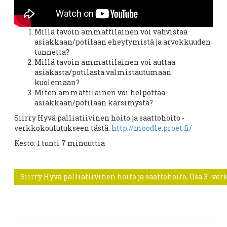
Millä tavoin ammattilainen voi vahvistaa
asiakkaan/potilaan eheytymistä ja arvokkuuden
tunnetta?
Millä tavoin ammattilainen voi auttaa
asiakasta/potilasta valmistautumaan
kuolemaan?
Miten ammattilainen voi helpottaa
asiakkaan/potilaan kärsimystä?
Siirry Hyvä palliatiivinen hoito ja saattohoito -
verkkokoulutukseen tästä:
http://moodle.proet.fi/
Kesto: 1 tunti 7 minuuttia
Siirry Hyvä palliatiivinen hoito ja saattohoito, Osa 3 -ver