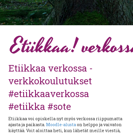
Etiikkaa verkossa -
verkkokoulutukset
#etiikkaaverkossa
#etiikka #sote
Etiikkaa voi opiskella nyt myös verkossa riippumatta
ajasta ja paikasta.
Moodle-alusta
on helppo ja vaivaton
käyttää. Voit aloittaa heti, kun lähetät meille viestiä,