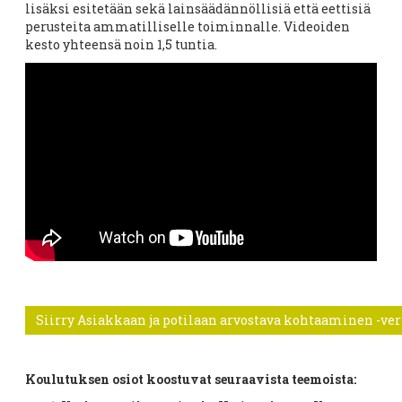
lisäksi esitetään sekä lainsäädännöllisiä että eettisiä
perusteita ammatilliselle toiminnalle. Videoiden
kesto yhteensä noin 1,5 tuntia.
Siirry Asiakkaan ja potilaan arvostava kohtaaminen -ver
Koulutuksen osiot koostuvat seuraavista teemoista: