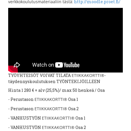
verkkokoulutusmateriaaliin tästä
:
http://moodle.proet.fi/
TYÖYHTEISÖT VOIVAT TILATA
ETIIKKAKORTTI®
-
täydennyskoulutuksen TYÖNTEKIJÖILLEEN
Hinta 1 280 € + alv (25,5%)/ max 50 henkeä / Osa
- Perustason
ETIIKKAKORTTI®
Osa 1
- Perustason
ETIIKKAKORTTI®
Osa 2
- VANHUSTYÖN
ETIIKKAKORTTI®
Osa 1
- VANHUSTYÖN
ETIIKKAKORTTI®
Osa 2