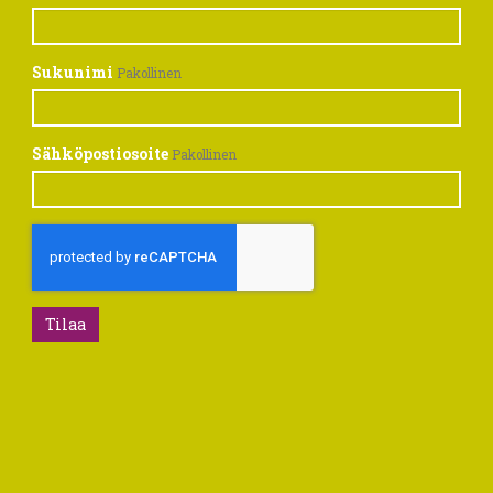
Sukunimi
Pakollinen
Sähköpostiosoite
Pakollinen
Tilaa