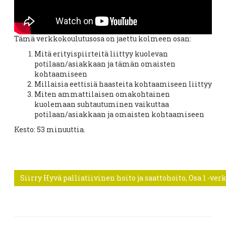
Tämä verkkokoulutusosa on jaettu kolmeen osan:
Mitä erityispiirteitä liittyy kuolevan
potilaan/asiakkaan ja tämän omaisten
kohtaamiseen
Millaisia eettisiä haasteita kohtaamiseen liittyy
Miten ammattilaisen omakohtainen
kuolemaan suhtautuminen vaikuttaa
potilaan/asiakkaan ja omaisten kohtaamiseen
Kesto: 53 minuuttia.
Siirry Hyvä palliatiivinen hoito ja saattohoito, Osa 1 -ver