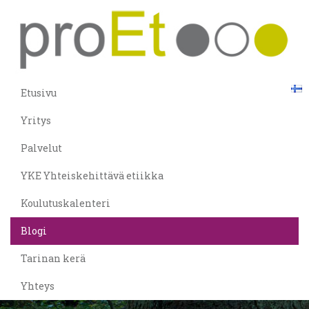
Etusivu
Yritys
Palvelut
YKE Yhteiskehittävä etiikka
Koulutuskalenteri
Blogi
Tarinan kerä
Yhteys