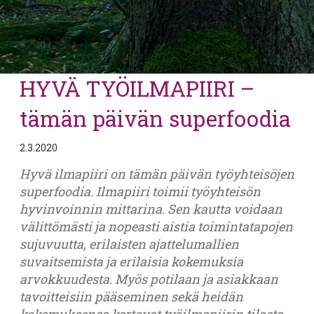
HYVÄ TYÖILMAPIIRI –
tämän päivän superfoodia
2.3.2020
Hyvä ilmapiiri on tämän päivän työyhteisöjen
superfoodia. Ilmapiiri toimii työyhteisön
hyvinvoinnin mittarina. Sen kautta voidaan
välittömästi ja nopeasti aistia toimintatapojen
sujuvuutta, erilaisten ajattelumallien
suvaitsemista ja erilaisia kokemuksia
arvokkuudesta. Myös potilaan ja asiakkaan
tavoitteisiin pääseminen sekä heidän