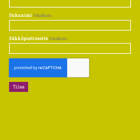
Sukunimi
Pakollinen
Sähköpostiosoite
Pakollinen
Tilaa